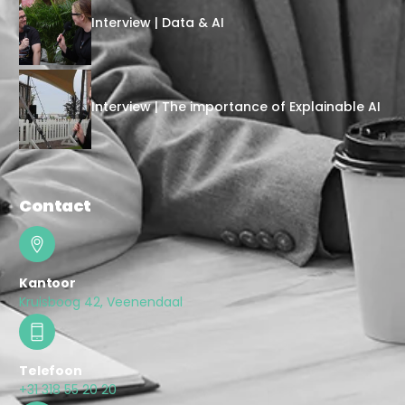
Interview | Data & AI
Interview | The importance of Explainable AI
Contact
Kantoor
Kruisboog 42, Veenendaal
Telefoon
+31 318 55 20 20