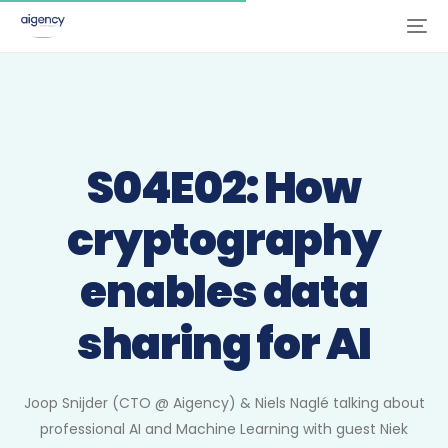
S04E02: How
cryptography
enables data
sharing for AI
Joop Snijder (CTO @ Aigency) & Niels Naglé talking about
professional AI and Machine Learning with guest Niek