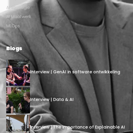
AI Strategie
AI Maatwerk
MLOps
Blogs
Interview | GenAI in software ontwikkeling
Interview | Data & AI
Interview | The importance of Explainable AI