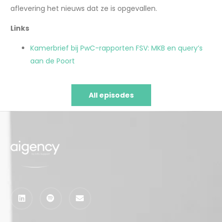
aflevering het nieuws dat ze is opgevallen.
Links
Kamerbrief bij PwC-rapporten FSV: MKB en query’s
aan de Poort
All episodes