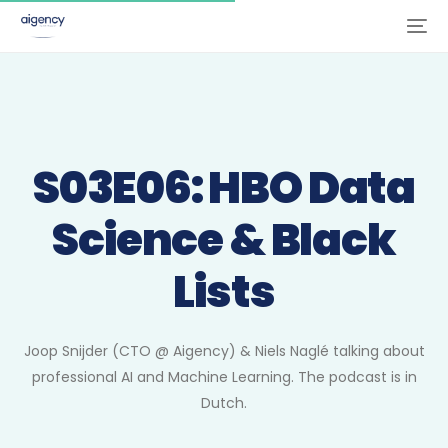
S03E06: HBO Data
Science & Black
Lists
Joop Snijder (CTO @ Aigency) & Niels Naglé talking about
professional AI and Machine Learning. The podcast is in
Dutch.